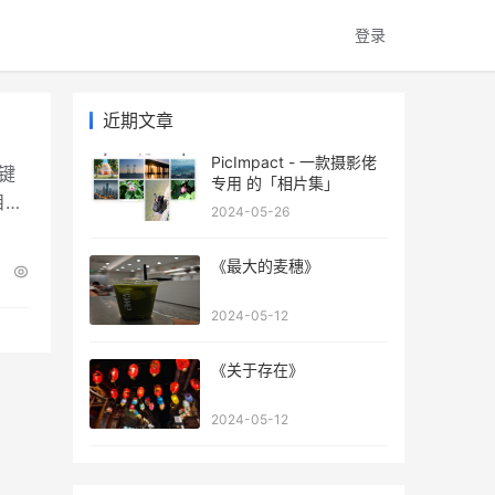
登录
近期文章
PicImpact - 一款摄影佬
一键
专用 的「相片集」
目地
2024-05-26
《最大的麦穗》
2024-05-12
《关于存在》
2024-05-12