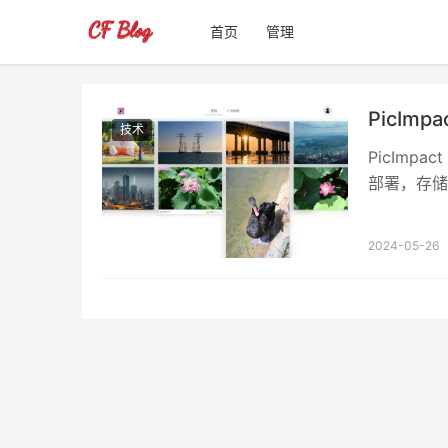
首页
管理
PicIm
技术
PicImpa
部署，存储方面
址 ...
2024-05-26