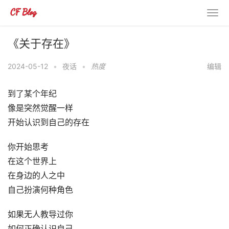
《关于存在》
2024-05-12
•
夜话
•
热度
编辑
到了某个年纪
像是突然觉醒一样
开始认识到自己的存在
你开始思考
在这个世界上
在身边的人之中
自己扮演何种角色
如果无人教导过你
如何正确认识自己