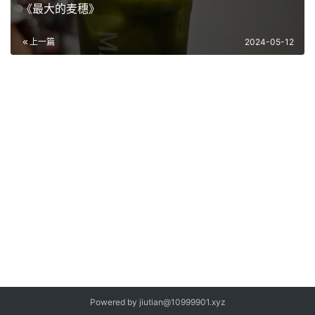
《最大的麦穗》
上一篇
2024-05-12
Powered by jiutian@10999901.xyz